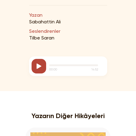
Yazan
Sabahattin Ali
Seslendirenler
Tilbe Saran
00:00
14:52
Yazarın Diğer Hikâyeleri