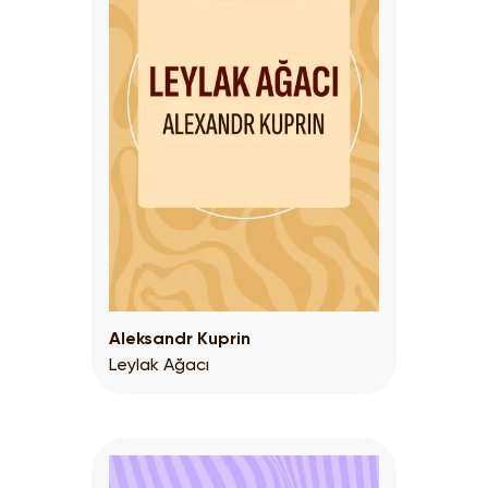
Aleksandr Kuprin
Leylak Ağacı